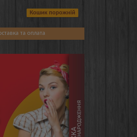
Кошик порожній
оставка та оплата