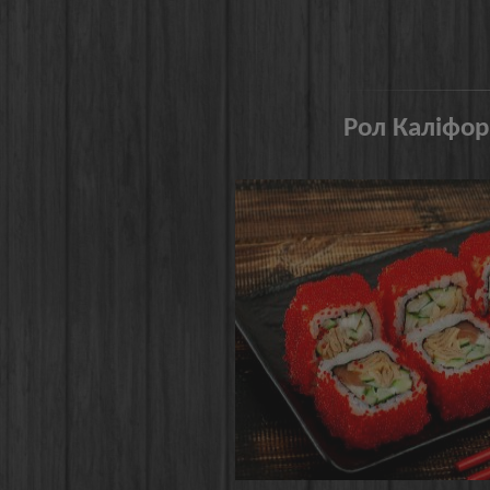
Рол Каліфор