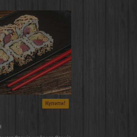
Купити!
н