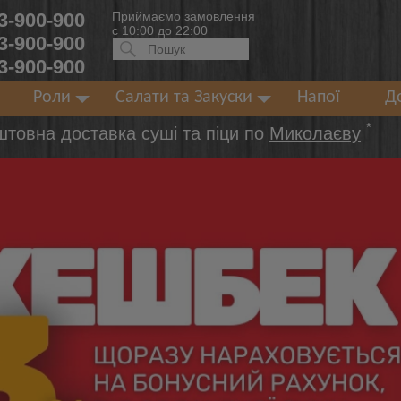
 3-900-900
Приймаємо замовлення
с 10:00 до 22:00
 3-900-900
Искать:
ПОИСК
 3-900-900
Роли
Салати та Закуски
Напої
Д
*
штовна доставка суші та піци по
Миколаєву